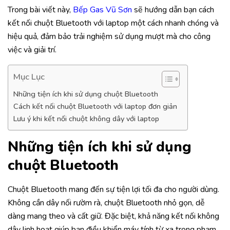
Trong bài viết này,
Bếp Gas Vũ Sơn
sẽ hướng dẫn bạn cách
kết nối chuột Bluetooth với laptop một cách nhanh chóng và
hiệu quả, đảm bảo trải nghiệm sử dụng mượt mà cho công
việc và giải trí.
Mục Lục
Những tiện ích khi sử dụng chuột Bluetooth
Cách kết nối chuột Bluetooth với laptop đơn giản
Lưu ý khi kết nối chuột không dây với laptop
Những tiện ích khi sử dụng
chuột Bluetooth
Chuột Bluetooth mang đến sự tiện lợi tối đa cho người dùng.
Không cần dây nối rườm rà, chuột Bluetooth nhỏ gọn, dễ
dàng mang theo và cất giữ. Đặc biệt, khả năng kết nối không
dây linh hoạt giúp bạn điều khiển máy tính từ xa trong phạm