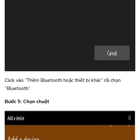
Click vào “Thêm Bluetooth hoặc thiết bị khác” rồi chọn
“Bluetooth”.
Bước 5: Chọn chuột