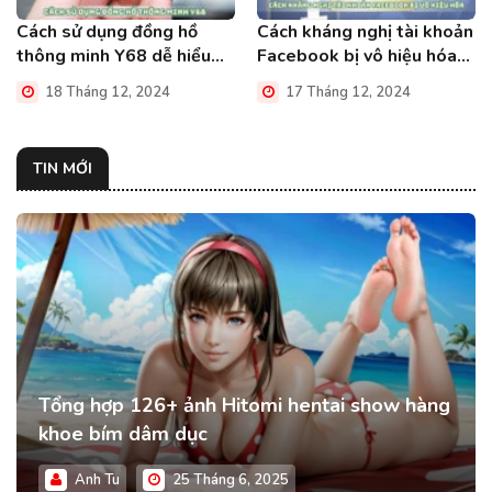
Cách sử dụng đồng hồ
Cách kháng nghị tài khoản
thông minh Y68 dễ hiểu
Facebook bị vô hiệu hóa
mới nhất
trong chớp mắt
18 Tháng 12, 2024
17 Tháng 12, 2024
TIN MỚI
Tổng hợp 126+ ảnh Hitomi hentai show hàng
khoe bím dâm dục
Anh Tu
25 Tháng 6, 2025