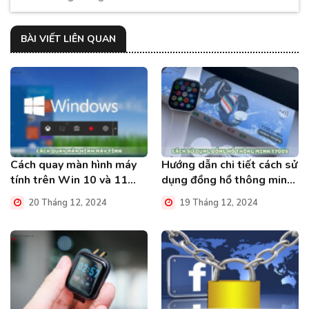
BÀI VIẾT LIÊN QUAN
Cách quay màn hình máy
Hướng dẫn chi tiết cách sử
tính trên Win 10 và 11
dụng đồng hồ thông minh
đơn giản nhất
T700S
20 Tháng 12, 2024
19 Tháng 12, 2024