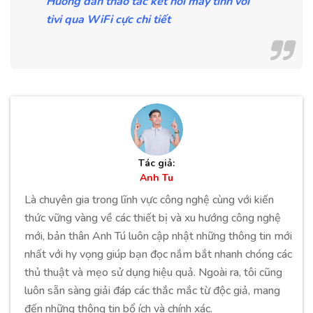
Hướng dẫn thao tác kết nối máy tính với
tivi qua WiFi cực chi tiết
Tác giả:
Anh Tu
Là chuyên gia trong lĩnh vực công nghệ cùng với kiến
thức vững vàng về các thiết bị và xu hướng công nghệ
mới, bản thân Anh Tú luôn cập nhật những thông tin mới
nhất với hy vọng giúp bạn đọc nắm bắt nhanh chóng các
thủ thuật và mẹo sử dụng hiệu quả. Ngoài ra, tôi cũng
luôn sẵn sàng giải đáp các thắc mắc từ độc giả, mang
đến những thông tin bổ ích và chính xác.