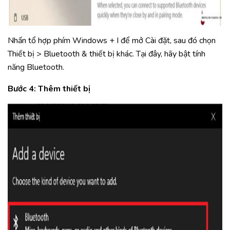
Nhấn tổ hợp phím Windows + I để mở Cài đặt, sau đó chọn
Thiết bị > Bluetooth & thiết bị khác. Tại đây, hãy bật tính
năng Bluetooth.
Bước 4: Thêm thiết bị