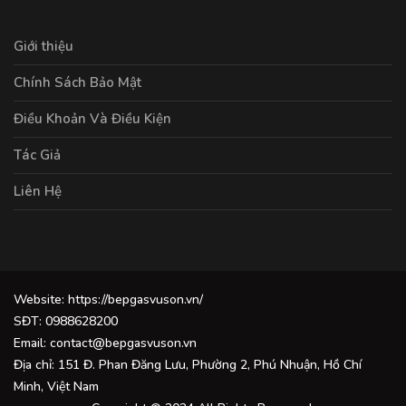
Giới thiệu
Chính Sách Bảo Mật
Điều Khoản Và Điều Kiện
Tác Giả
Liên Hệ
Website: https://bepgasvuson.vn/
SĐT: 0988628200
Email:
contact@bepgasvuson.vn
Địa chỉ: 151 Đ. Phan Đăng Lưu, Phường 2, Phú Nhuận, Hồ Chí
Minh, Việt Nam