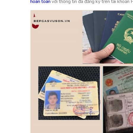
hoàn toàn
với thông tin đã đăng ký trên tài khoản