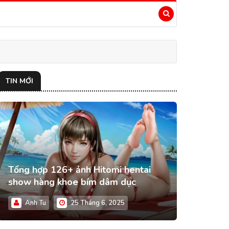
TIN MỚI
Tổng hợp 126+ ảnh Hitomi hentai
show hàng khoe bím dâm dục
Anh Tu
25 Tháng 6, 2025