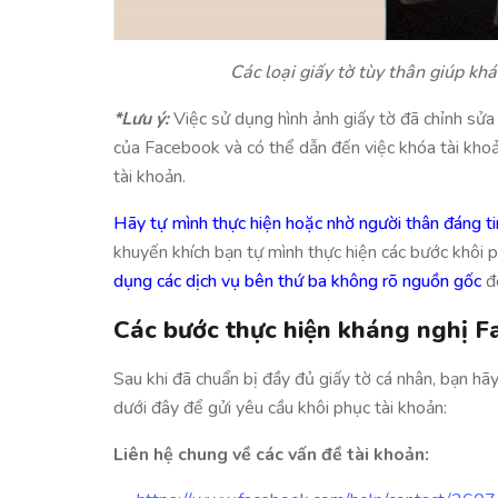
Các loại giấy tờ tùy thân giúp kh
*Lưu ý:
Việc sử dụng hình ảnh giấy tờ đã chỉnh sửa 
của Facebook và có thể dẫn đến việc khóa tài khoả
tài khoản.
Hãy tự mình thực hiện hoặc nhờ người thân đáng ti
khuyến khích bạn tự mình thực hiện các bước khôi p
dụng các dịch vụ bên thứ ba không rõ nguồn gốc
để
Các bước thực hiện kháng nghị F
Sau khi đã chuẩn bị đầy đủ giấy tờ cá nhân, bạn hã
dưới đây để gửi yêu cầu khôi phục tài khoản:
Liên hệ chung về các vấn đề tài khoản: