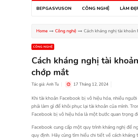
BEPGASVUSON
CÔNG NGHỆ
LÀM ĐẸ
Home
Công nghệ
Cách kháng nghị tài khoản 
CÔNG NGHỆ
Cách kháng nghị tài khoản
chớp mắt
Tác giả:
Anh Tu
17 Tháng 12, 2024
Khi tài khoản Facebook bị vô hiệu hóa, nhiều người
phải làm gì để khôi phục lại tài khoản của mình. Tr
Facebook bị vô hiệu hóa là một bước quan trọng đ
Facebook cung cấp một quy trình kháng nghị để ng
quy định. Hãy cùng tìm hiểu chi tiết về cách kháng