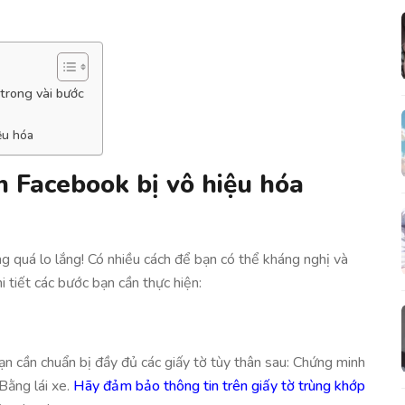
trong vài bước
ệu hóa
n Facebook bị vô hiệu hóa
g quá lo lắng! Có nhiều cách để bạn có thể kháng nghị và
i tiết các bước bạn cần thực hiện:
n cần chuẩn bị đầy đủ các giấy tờ tùy thân sau: Chứng minh
Bằng lái xe.
Hãy đảm bảo thông tin trên giấy tờ trùng khớp