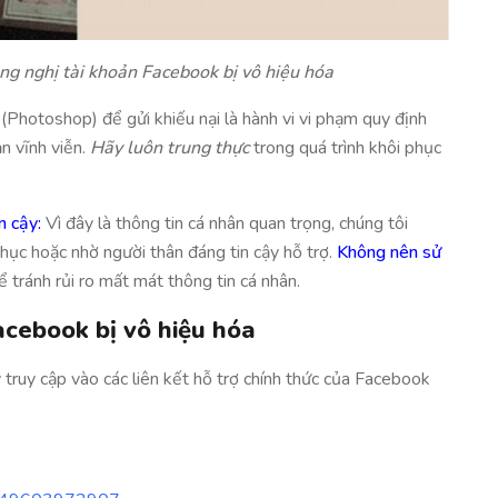
áng nghị tài khoản Facebook bị vô hiệu hóa
(Photoshop) để gửi khiếu nại là hành vi vi phạm quy định
n vĩnh viễn.
Hãy luôn trung thực
trong quá trình khôi phục
n cậy:
Vì đây là thông tin cá nhân quan trọng, chúng tôi
hục hoặc nhờ người thân đáng tin cậy hỗ trợ.
Không nên sử
 tránh rủi ro mất mát thông tin cá nhân.
acebook bị vô hiệu hóa
y truy cập vào các liên kết hỗ trợ chính thức của Facebook