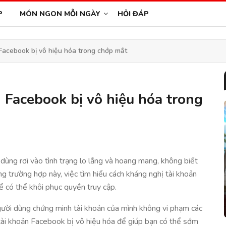
P
MÓN NGON MỖI NGÀY
HỎI ĐÁP
Facebook bị vô hiệu hóa trong chớp mắt
 Facebook bị vô hiệu hóa trong
 dùng rơi vào tình trạng lo lắng và hoang mang, không biết
ong trường hợp này, việc tìm hiểu cách kháng nghị tài khoản
ể có thể khôi phục quyền truy cập.
ười dùng chứng minh tài khoản của mình không vi phạm các
 tài khoản Facebook bị vô hiệu hóa để giúp bạn có thể sớm