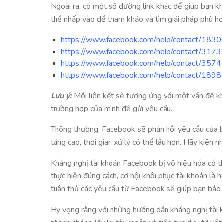
Ngoài ra, có một số đường link khác để giúp bạn k
thể nhấp vào để tham khảo và tìm giải pháp phù hợp
https://www.facebook.com/help/contact/1
https://www.facebook.com/help/contact/3
https://www.facebook.com/help/contact/3
https://www.facebook.com/help/contact/1
Lưu ý:
Mỗi liên kết sẽ tương ứng với một vấn đề kh
trường hợp của mình để gửi yêu cầu.
Thông thường, Facebook sẽ phản hồi yêu cầu của b
tăng cao, thời gian xử lý có thể lâu hơn. Hãy kiên 
Kháng nghị tài khoản Facebook bị vô hiệu hóa có th
thực hiện đúng cách, cơ hội khôi phục tài khoản là
tuân thủ các yêu cầu từ Facebook sẽ giúp bạn bảo
Hy vọng rằng với những hướng dẫn kháng nghị tài k