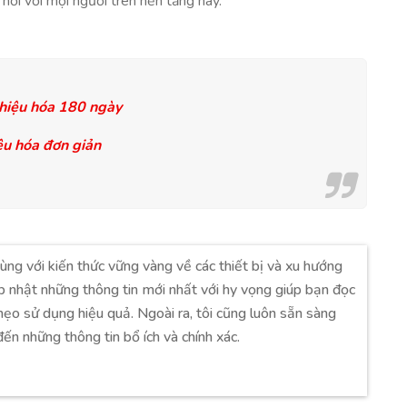
t nối với mọi người trên nền tảng này.
 hiệu hóa 180 ngày
iệu hóa đơn giản
ùng với kiến thức vững vàng về các thiết bị và xu hướng
p nhật những thông tin mới nhất với hy vọng giúp bạn đọc
ẹo sử dụng hiệu quả. Ngoài ra, tôi cũng luôn sẵn sàng
ến những thông tin bổ ích và chính xác.