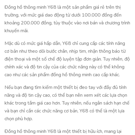
Đồng hồ thông minh Y68 là một sản phẩm giá rẻ trên thị
trường, với mức giá dao động từ dưới 100.000 đồng đến
khoảng 200.000 đồng, tùy thuộc vào nơi bán và chương trình
khuyến mãi.
Mặc dù có mức giá hấp dẫn, Y68 chỉ cung cấp các tính năng
cơ bản như theo dõi bước chân, nhịp tim, nhận thông báo từ
điện thoại và một số chế độ luyện tập đơn giản. Tuy nhiên, độ
chính xác và độ tin cậy của các chức năng này có thể không
cao như các sản phẩm đồng hồ thông minh cao cấp khác.
Nếu bạn đang tìm kiếm một thiết bị đeo tay với đầy đủ tính
năng và độ tin cậy cao, có thể bạn nên xem xét các lựa chọn
khác trong tầm giá cao hơn. Tuy nhiên, nếu ngân sách hạn chế
và bạn chỉ cần các chức năng cơ bản, Y68 có thể là một lựa
chọn phù hợp.
Đồng hồ thông minh Y68 là một thiết bị hữu ích, mang lại