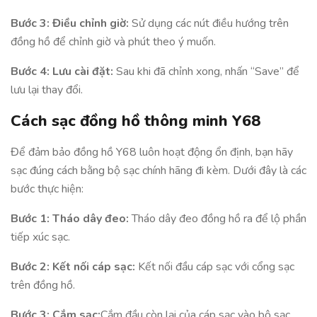
Bước 3: Điều chỉnh giờ:
Sử dụng các nút điều hướng trên
đồng hồ để chỉnh giờ và phút theo ý muốn.
Bước 4: Lưu cài đặt:
Sau khi đã chỉnh xong, nhấn “Save” để
lưu lại thay đổi.
Cách sạc đồng hồ thông minh Y68
Để đảm bảo đồng hồ Y68 luôn hoạt động ổn định, bạn hãy
sạc đúng cách bằng bộ sạc chính hãng đi kèm. Dưới đây là các
bước thực hiện:
Bước 1: Tháo dây đeo:
Tháo dây đeo đồng hồ ra để lộ phần
tiếp xúc sạc.
Bước 2: Kết nối cáp sạc:
Kết nối đầu cáp sạc với cổng sạc
trên đồng hồ.
Bước 3: Cắm sạc:
Cắm đầu còn lại của cáp sạc vào bộ sạc