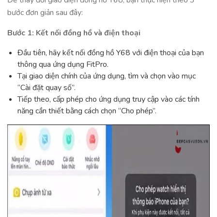
Để thay đổi giao diện đồng hồ Y68, bạn thực hiện theo 3
bước đơn giản sau đây:
Bước 1: Kết nối đồng hồ và điện thoại
Đầu tiên, hãy kết nối đồng hồ Y68 với điện thoại của bạn
thông qua ứng dụng FitPro.
Tại giao diện chính của ứng dụng, tìm và chọn vào mục
“Cài đặt quay số”.
Tiếp theo, cấp phép cho ứng dụng truy cập vào các tính
năng cần thiết bằng cách chọn “Cho phép”.