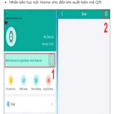
Nhấn liên tục nút Home cho đến khi xuất hiện mã QR.