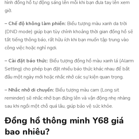
hình đồng hồ tự động sáng lên mỗi khi bạn đưa tay lên xem
giờ.
– Chế độ không làm phiền:
Biểu tượng màu xanh da trời
(DND mode) giúp bạn tùy chỉnh khoảng thời gian đồng hồ sẽ
tắt tiếng thông báo, rất hữu ích khi bạn muốn tập trung vào
công việc hoặc nghỉ ngơi.
– Cài đặt báo thức:
Biểu tượng đồng hồ màu xanh lá (Alarm
Setting) cho phép bạn đặt nhiều báo thức khác nhau để bắt
đầu một ngày mới hoặc nhắc nhở các sự kiện quan trọng.
– Nhắc nhở di chuyển:
Biểu tượng màu cam (Long sit
reminder) sẽ nhắc nhở bạn đứng lên và vận động nhẹ nhàng
sau khi ngồi một chỗ quá lâu, giúp bảo vệ sức khỏe.
Đồng hồ thông minh Y68 giá
bao nhiêu?