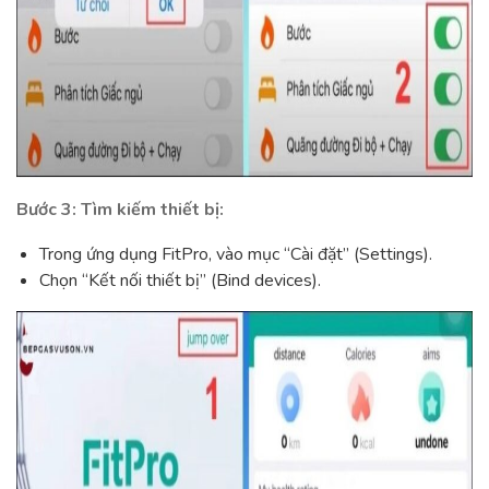
Bước 3: Tìm kiếm thiết bị:
Trong ứng dụng FitPro, vào mục “Cài đặt” (Settings).
Chọn “Kết nối thiết bị” (Bind devices).