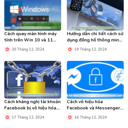
Cách quay màn hình máy
Hướng dẫn chi tiết cách sử
tính trên Win 10 và 11
dụng đồng hồ thông minh
đơn giản nhất
T700S
20 Tháng 12, 2024
19 Tháng 12, 2024
Cách kháng nghị tài khoản
Cách vô hiệu hóa
Facebook bị vô hiệu hóa
Facebook và Messenger
trong chớp mắt
tạm thời trong 3 phút
17 Tháng 12, 2024
16 Tháng 12, 2024