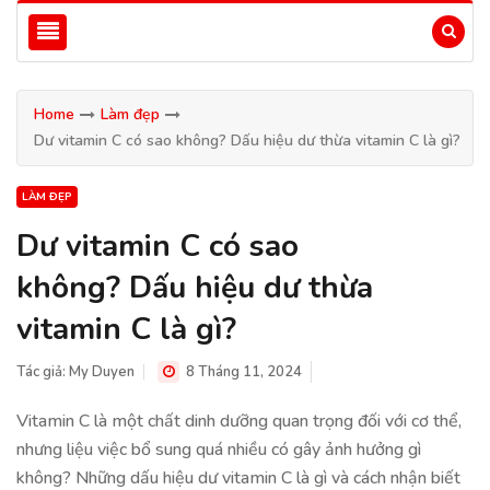
Home
Làm đẹp
Dư vitamin C có sao không? Dấu hiệu dư thừa vitamin C là gì?
LÀM ĐẸP
Dư vitamin C có sao
không? Dấu hiệu dư thừa
vitamin C là gì?
Tác giả:
My Duyen
8 Tháng 11, 2024
Vitamin C là một chất dinh dưỡng quan trọng đối với cơ thể,
nhưng liệu việc bổ sung quá nhiều có gây ảnh hưởng gì
không? Những dấu hiệu dư vitamin C là gì và cách nhận biết