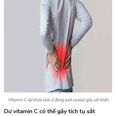
Vitamin C dư thừa làm ứ đọng axit oxalat gây sỏi thận
Dư vitamin C có thể gây tích tụ sắt