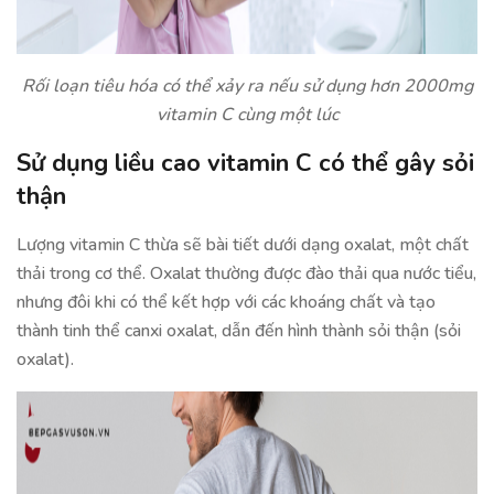
Rối loạn tiêu hóa có thể xảy ra nếu sử dụng hơn 2000mg
vitamin C cùng một lúc
Sử dụng liều cao vitamin C có thể gây sỏi
thận
Lượng vitamin C thừa sẽ bài tiết dưới dạng oxalat, một chất
thải trong cơ thể. Oxalat thường được đào thải qua nước tiểu,
nhưng đôi khi có thể kết hợp với các khoáng chất và tạo
thành tinh thể canxi oxalat, dẫn đến hình thành sỏi thận (sỏi
oxalat).