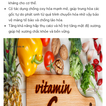
kháng cho cơ thể.
Có tác dụng chống oxy hóa mạnh mẽ, giúp trung hòa các
gốc tự do phát sinh từ quá trình chuyển hóa nhờ vậy bảo
vệ màng tế bào và chống lão hóa.
Tăng khả năng hấp thụ calci và hỗ trợ tăng mật độ xương,
giúp hệ xương chắc khỏe và bền vững.