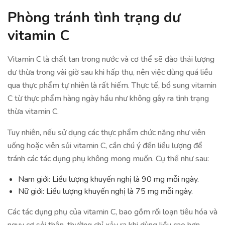
Phòng tránh tình trạng dư
vitamin C
Vitamin C là chất tan trong nước và cơ thể sẽ đào thải lượng
dư thừa trong vài giờ sau khi hấp thụ, nên việc dùng quá liều
qua thực phẩm tự nhiên là rất hiếm. Thực tế, bổ sung vitamin
C từ thực phẩm hàng ngày hầu như không gây ra tình trạng
thừa vitamin C.
Tuy nhiên, nếu sử dụng các thực phẩm chức năng như viên
uống hoặc viên sủi vitamin C, cần chú ý đến liều lượng để
tránh các tác dụng phụ không mong muốn. Cụ thể như sau:
Nam giới: Liều lượng khuyến nghị là 90 mg mỗi ngày.
Nữ giới: Liều lượng khuyến nghị là 75 mg mỗi ngày.
Các tác dụng phụ của vitamin C, bao gồm rối loạn tiêu hóa và