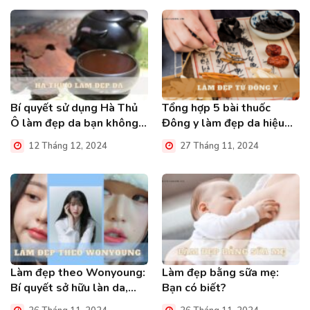
Bí quyết sử dụng Hà Thủ
Tổng hợp 5 bài thuốc
Ô làm đẹp da bạn không
Đông y làm đẹp da hiệu
nên bỏ qua
quả bạn nên biết
12 Tháng 12, 2024
27 Tháng 11, 2024
Làm đẹp theo Wonyoung:
Làm đẹp bằng sữa mẹ:
Bí quyết sở hữu làn da,
Bạn có biết?
vóc dáng hoàn hảo