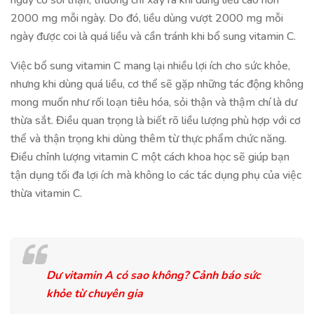
nguy cơ sỏi thận, thường chỉ xảy ra khi dùng liều cao hơn
2000 mg mỗi ngày. Do đó, liều dùng vượt 2000 mg mỗi
ngày được coi là quá liều và cần tránh khi bổ sung vitamin C.
Việc bổ sung vitamin C mang lại nhiều lợi ích cho sức khỏe,
nhưng khi dùng quá liều, cơ thể sẽ gặp những tác động không
mong muốn như rối loạn tiêu hóa, sỏi thận và thậm chí là dư
thừa sắt. Điều quan trọng là biết rõ liều lượng phù hợp với cơ
thể và thận trọng khi dùng thêm từ thực phẩm chức năng.
Điều chỉnh lượng vitamin C một cách khoa học sẽ giúp bạn
tận dụng tối đa lợi ích mà không lo các tác dụng phụ của việc
thừa vitamin C.
Dư vitamin A có sao không? Cảnh báo sức
khỏe từ chuyên gia