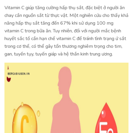
Vitamin C giúp tăng cường hấp thụ sắt, đặc biệt ở người ăn
chay cần nguồn sắt từ thực vật. Một nghiên cứu cho thấy khả
năng hấp thụ sắt tăng đến 67% khi sử dụng 100 mg
vitamin C trong bữa ăn. Tuy nhiên, đối với người mắc bệnh
huyết sắc tố cần hạn chế vitamin C để tránh tình trạng ứ sắt
trong cơ thể, có thể gây tổn thương nghiêm trọng cho tim,
gan, tuyến tụy, tuyến giáp và hệ thần kinh trung ương.