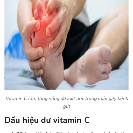
Vitamin C làm tăng nồng độ axit uric trong máu gây bệnh
gút
Dấu hiệu dư vitamin C