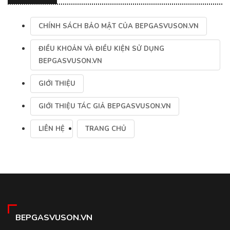
CHÍNH SÁCH BẢO MẬT CỦA BEPGASVUSON.VN
ĐIỀU KHOẢN VÀ ĐIỀU KIỆN SỬ DỤNG
BEPGASVUSON.VN
GIỚI THIỆU
GIỚI THIỆU TÁC GIẢ BEPGASVUSON.VN
LIÊN HỆ
TRANG CHỦ
BEPGASVUSON.VN