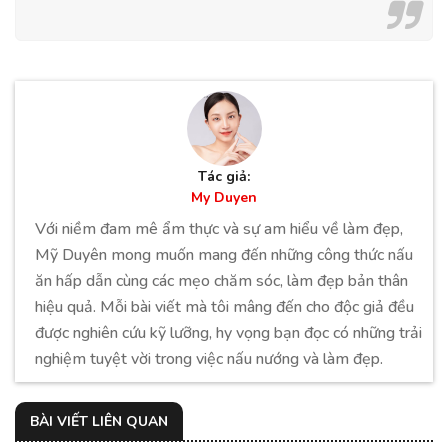
Tác giả:
My Duyen
Với niềm đam mê ẩm thực và sự am hiểu về làm đẹp,
Mỹ Duyên mong muốn mang đến những công thức nấu
ăn hấp dẫn cùng các mẹo chăm sóc, làm đẹp bản thân
hiệu quả. Mỗi bài viết mà tôi mâng đến cho độc giả đều
được nghiên cứu kỹ lưỡng, hy vọng bạn đọc có những trải
nghiệm tuyệt vời trong việc nấu nướng và làm đẹp.
BÀI VIẾT LIÊN QUAN