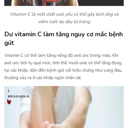
Vitamin C là một chất axit yếu có thể gây kích ứng và
viêm loét dạ dày tá tràng
Dư vitamin C làm tăng nguy cơ mắc bệnh
gút
Vitamin C có thể làm tăng nồng độ axit uric trong máu. Khi
axit uric tích tụ quá mức, tinh thể muối urat có thể lắng đọng
tại các khớp, dẫn đến bệnh gút với triệu chứng như sưng đau,
thường xảy ra ở các khớp ngón chân cái.