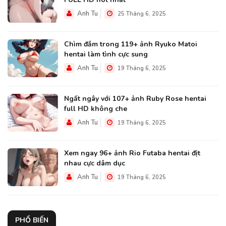
Anh Tu
25 Tháng 6, 2025
Chìm đắm trong 119+ ảnh Ryuko Matoi
hentai làm tình cực sung
Anh Tu
19 Tháng 6, 2025
Ngất ngây với 107+ ảnh Ruby Rose hentai
full HD không che
Anh Tu
19 Tháng 6, 2025
Xem ngay 96+ ảnh Rio Futaba hentai địt
nhau cực dâm dục
Anh Tu
19 Tháng 6, 2025
PHỔ BIẾN