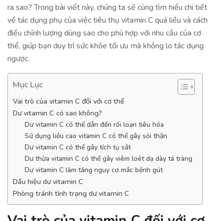
ra sao? Trong bài viết này, chúng ta sẽ cùng tìm hiểu chi tiết
về tác dụng phụ của việc tiêu thụ vitamin C quá liều và cách
điều chỉnh lượng dùng sao cho phù hợp với nhu cầu của cơ
thể, giúp bạn duy trì sức khỏe tối ưu mà không lo tác dụng
ngược.
Mục Lục
Vai trò của vitamin C đối với cơ thể
Dư vitamin C có sao không?
Dư vitamin C có thể dẫn đến rối loạn tiêu hóa
Sử dụng liều cao vitamin C có thể gây sỏi thận
Dư vitamin C có thể gây tích tụ sắt
Dư thừa vitamin C có thể gây viêm loét dạ dày tá tràng
Dư vitamin C làm tăng nguy cơ mắc bệnh gút
Dấu hiệu dư vitamin C
Phòng tránh tình trạng dư vitamin C
Vai trò của vitamin C đối với cơ