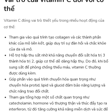
thể
Vitamin C đóng vai trò thiết yếu trong nhiều hoạt động của
cơ thể:
Tham gia vào quá trình tạo collagen và các thành phần
khác của mô liên kết, giúp duy trì sự đàn hồi và chắc khỏe
của da và mô.
Hỗ trợ hấp thu sắt nhờ khả năng chuyển đổi sắt hóa trị 3
thành hóa trị 2, giúp cơ thể dễ dàng hấp thụ. Do đó, khi bổ
sung sắt để phòng chống thiếu máu, vitamin C thường
được dùng kèm.
Góp phần vào quá trình chuyển hóa quan trọng như
chuyển hóa protid, lipid và glucid đảm bảo năng lượng và
chức năng trao đổi chất.
Tham gia tổng hợp một số chất quan trọng như
catecholamin, hormone vỏ thượng thận và thúc đẩy tạo ra
interferon, từ đó tăng cường khả năng miễn dịch và sức đề