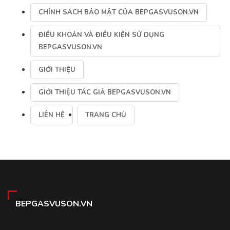
CHÍNH SÁCH BẢO MẬT CỦA BEPGASVUSON.VN
ĐIỀU KHOẢN VÀ ĐIỀU KIỆN SỬ DỤNG
BEPGASVUSON.VN
GIỚI THIỆU
GIỚI THIỆU TÁC GIẢ BEPGASVUSON.VN
LIÊN HỆ
TRANG CHỦ
BEPGASVUSON.VN