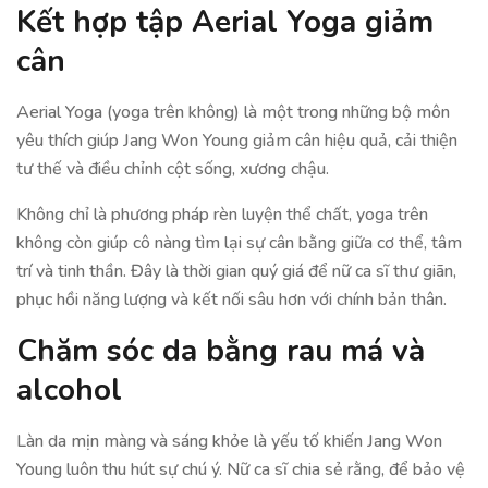
Kết hợp tập Aerial Yoga giảm
cân
Aerial Yoga (yoga trên không) là một trong những bộ môn
yêu thích giúp Jang Won Young giảm cân hiệu quả, cải thiện
tư thế và điều chỉnh cột sống, xương chậu.
Không chỉ là phương pháp rèn luyện thể chất, yoga trên
không còn giúp cô nàng tìm lại sự cân bằng giữa cơ thể, tâm
trí và tinh thần. Đây là thời gian quý giá để nữ ca sĩ thư giãn,
phục hồi năng lượng và kết nối sâu hơn với chính bản thân.
Chăm sóc da bằng rau má và
alcohol
Làn da mịn màng và sáng khỏe là yếu tố khiến Jang Won
Young luôn thu hút sự chú ý. Nữ ca sĩ chia sẻ rằng, để bảo vệ