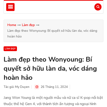
Home
Làm đẹp
Làm đẹp theo Wonyoung: Bí quyết sở hữu làn da, vóc dáng
hoàn hảo
LÀM ĐẸP
Làm đẹp theo Wonyoung: Bí
quyết sở hữu làn da, vóc dáng
hoàn hảo
Tác giả:
My Duyen
26 Tháng 11, 2024
Jang Won Young là một người mẫu và nữ ca sĩ K-pop nổi bật
thuộc thế hệ Gen 4, với thành tích ấn tượng và ngoại hình