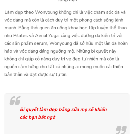
Làm đẹp theo Wonyoung không chỉ là việc chăm sóc da và
vóc dáng mà còn là cách duy trì một phong cách sống lành
mạnh. Bằng thói quen ăn uống khoa học, tập luyện thể thao
như Pilates và Aerial Yoga, cùng việc dưỡng da kiên trì với
các sản phẩm serum, Wonyoung đã sở hữu một làn da hoàn
hảo và vóc dáng đáng ngưỡng mộ. Những bí quyết này
không chỉ giúp cô nàng duy trì vẻ đẹp tự nhiên mà còn là
nguồn cảm hứng cho tất cả những ai mong muốn cải thiện
bản thân và đạt được sự tự tin.
Bí quyết làm đẹp bằng sữa mẹ sẽ khiến
các bạn bất ngờ