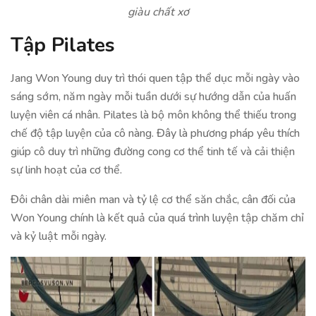
giàu chất xơ
Tập Pilates
Jang Won Young duy trì thói quen tập thể dục mỗi ngày vào
sáng sớm, năm ngày mỗi tuần dưới sự hướng dẫn của huấn
luyện viên cá nhân. Pilates là bộ môn không thể thiếu trong
chế độ tập luyện của cô nàng. Đây là phương pháp yêu thích
giúp cô duy trì những đường cong cơ thể tinh tế và cải thiện
sự linh hoạt của cơ thể.
Đôi chân dài miên man và tỷ lệ cơ thể săn chắc, cân đối của
Won Young chính là kết quả của quá trình luyện tập chăm chỉ
và kỷ luật mỗi ngày.