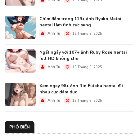
Anh Tu
25 Tháng 6, 2025
Chìm đắm trong 119+ ảnh Ryuko Matoi
hentai làm tình cực sung
Anh Tu
19 Tháng 6, 2025
Ngất ngây với 107+ ảnh Ruby Rose hentai
full HD không che
Anh Tu
19 Tháng 6, 2025
Xem ngay 96+ ảnh Rio Futaba hentai địt
nhau cực dâm dục
Anh Tu
19 Tháng 6, 2025
PHỔ BIẾN