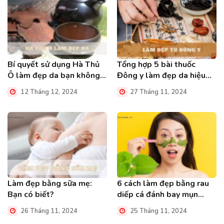
Bí quyết sử dụng Hà Thủ
Tổng hợp 5 bài thuốc
Ô làm đẹp da bạn không
Đông y làm đẹp da hiệu
nên bỏ qua
quả bạn nên biết
12 Tháng 12, 2024
27 Tháng 11, 2024
Làm đẹp bằng sữa mẹ:
6 cách làm đẹp bằng rau
Bạn có biết?
diếp cá đánh bay mụn
trứng cá
26 Tháng 11, 2024
25 Tháng 11, 2024