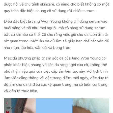
được hỏi về chu trình skincare, cô nàng cho biết không có một
quy trình đặc biệt, nhưng cô sử dụng rất nhiều serum.
Điều đặc biệt là Jang Won Young không chỉ dùng serum vào
buổi sáng và tối như mọi người, mà cô nàng sử dụng serum
bất cứ khi nào có thể. Cô cho rằng việc giữ cho da luôn ẩm là
rất quan trọng. Một làn da đủ ẩm sẽ giúp hạn chế các vấn đề
như mụn, lão hóa, sần sùi và bong tróc.
Mặc dù phương pháp chăm sóc da của Jang Won Young có
phần khác biệt, nhưng với làn da rạng ngời của cô, không thể
phủ nhận hiệu quả của việc cấp ẩm liên tục này. Với lịch trình
làm việc căng thẳng và việc trang điểm mỗi ngày, việc duy trì
độ ẩm cho da là điều cực kỳ quan trọng mà cô luôn coi trọng
và kiên trì thực hiện.