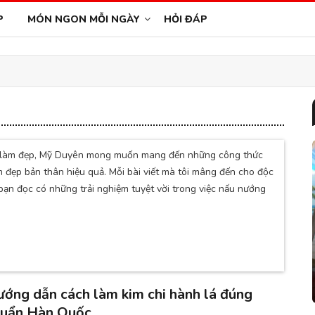
P
MÓN NGON MỖI NGÀY
HỎI ĐÁP
ề làm đẹp, Mỹ Duyên mong muốn mang đến những công thức
 đẹp bản thân hiệu quả. Mỗi bài viết mà tôi mâng đến cho độc
bạn đọc có những trải nghiệm tuyệt vời trong việc nấu nướng
ớng dẫn cách làm kim chi hành lá đúng
huẩn Hàn Quốc