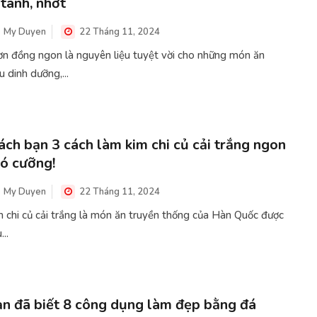
 tanh, nhớt
My Duyen
22 Tháng 11, 2024
ơn đồng ngon là nguyên liệu tuyệt vời cho những món ăn
u dinh dưỡng,...
ch bạn 3 cách làm kim chi củ cải trắng ngon
ó cưỡng!
My Duyen
22 Tháng 11, 2024
 chi củ cải trắng là món ăn truyền thống của Hàn Quốc được
...
n đã biết 8 công dụng làm đẹp bằng đá