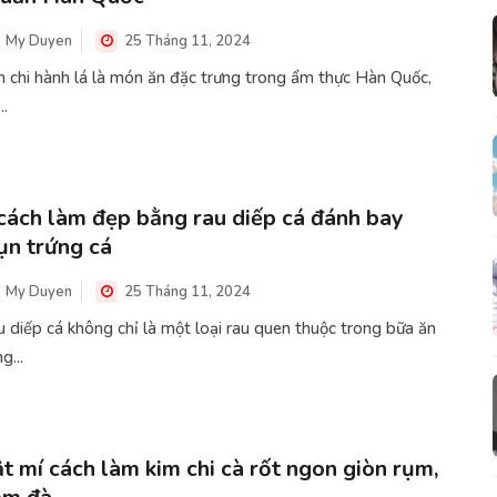
My Duyen
25 Tháng 11, 2024
 chi hành lá là món ăn đặc trưng trong ẩm thực Hàn Quốc,
..
cách làm đẹp bằng rau diếp cá đánh bay
n trứng cá
My Duyen
25 Tháng 11, 2024
 diếp cá không chỉ là một loại rau quen thuộc trong bữa ăn
g...
t mí cách làm kim chi cà rốt ngon giòn rụm,