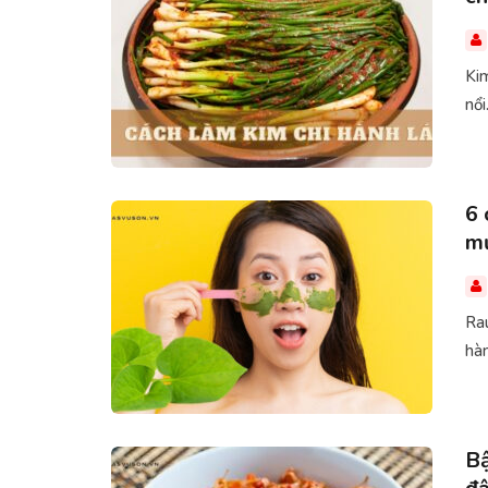
Kim
nổi.
6 
mụ
Rau
hàn
Bậ