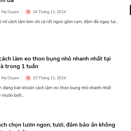
ậm đà
My Duyen
24 Tháng 11, 2024
 mí cách làm kim chi cà rốt ngon giòn rụm, đậm đà ngay tại...
cách làm eo thon bụng nhỏ nhanh nhất tại
à trong 1 tuần
My Duyen
23 Tháng 11, 2024
n đang băn khoăn cách làm eo thon bụng nhỏ nhanh nhất
 muốn biết...
ch chọn lươn ngon, tươi, đảm bảo ăn không