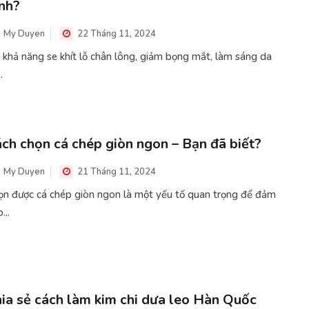
nh?
My Duyen
22 Tháng 11, 2024
 khả năng se khít lỗ chân lông, giảm bọng mắt, làm sáng da
.
ch chọn cá chép giòn ngon – Bạn đã biết?
My Duyen
21 Tháng 11, 2024
ọn được cá chép giòn ngon là một yếu tố quan trọng để đảm
...
ia sẻ cách làm kim chi dưa leo Hàn Quốc