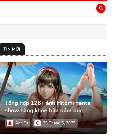
TIN MỚI
Tổng hợp 126+ ảnh Hitomi hentai
show hàng khoe bím dâm dục
Anh Tu
25 Tháng 6, 2025