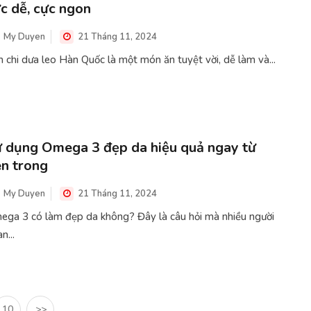
c dễ, cực ngon
My Duyen
21 Tháng 11, 2024
 chi dưa leo Hàn Quốc là một món ăn tuyệt vời, dễ làm và...
 dụng Omega 3 đẹp da hiệu quả ngay từ
n trong
My Duyen
21 Tháng 11, 2024
ega 3 có làm đẹp da không? Đây là câu hỏi mà nhiều người
n...
10
>>