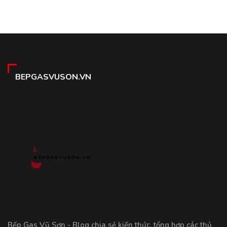
BEPGASVUSON.VN
Bếp Gas Vũ Sơn - Blog chia sẻ kiến thức, tổng hợp các thủ