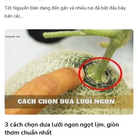
Tết Nguyên Đán đang đến gần và nhiều nơi đã bắt đầu bày
bán các...
3 cách chọn dưa lưới ngon ngọt lịm, giòn
thơm chuẩn nhất