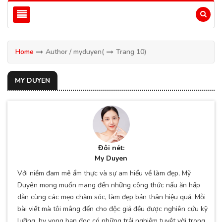
Home
Author / myduyen
(
Trang 10)
MY DUYEN
Đôi nét:
My Duyen
Với niềm đam mê ẩm thực và sự am hiểu về làm đẹp, Mỹ
Duyên mong muốn mang đến những công thức nấu ăn hấp
dẫn cùng các mẹo chăm sóc, làm đẹp bản thân hiệu quả. Mỗi
bài viết mà tôi mâng đến cho độc giả đều được nghiên cứu kỹ
lưỡng, hy vọng bạn đọc có những trải nghiệm tuyệt vời trong