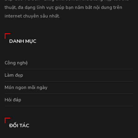
thuật, đa dạng lĩnh vực giúp bạn nắm bắt nội dung trên
internet chuyên sâu nhất.
DANH MỤC
Công nghệ
Làm đẹp
Món ngon mỗi ngày
Hỏi đáp
ĐỐI TÁC