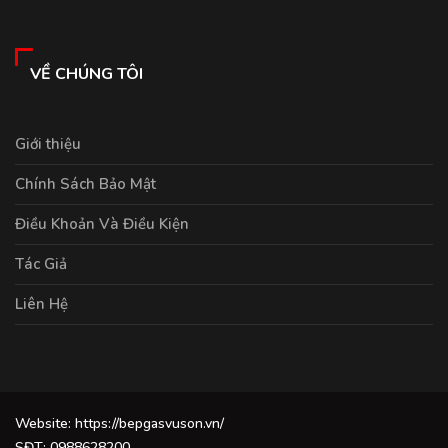
VỀ CHÚNG TÔI
Giới thiệu
Chính Sách Bảo Mật
Điều Khoản Và Điều Kiện
Tác Giả
Liên Hệ
Website: https://bepgasvuson.vn/
SĐT: 0988628200