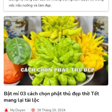
việc nấu nướng và làm đẹp.
Bật mí 03 cách chọn phật thủ đẹp thờ Tết
mang lại tài lộc
My Duyen
18 Tháng 10, 2024