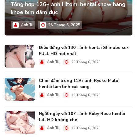
Tổng hợp 126+ ảnh Hitomi hentai show hàng
khoe bím dâm dục
Anh Tu
25 Tháng 6, 2025
Điêu đứng với 130+ ảnh hentai Shinobu sex
FULL HD hot nhất
Anh Tu
25 Tháng 6, 2025
Chìm đắm trong 119+ ảnh Ryuko Matoi
hentai làm tình cực sung
Anh Tu
19 Tháng 6, 2025
Ngất ngây với 107+ ảnh Ruby Rose hentai
full HD không che
Anh Tu
19 Tháng 6, 2025