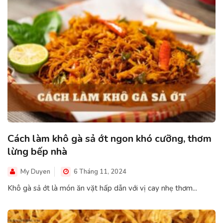
Cách làm khô gà sả ớt ngon khó cưỡng, thơm
lừng bếp nhà
My Duyen
6 Tháng 11, 2024
Khô gà sả ớt là món ăn vặt hấp dẫn với vị cay nhẹ thơm...