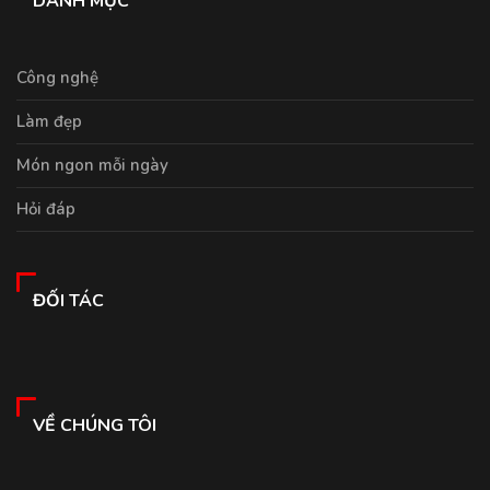
DANH MỤC
Công nghệ
Làm đẹp
Món ngon mỗi ngày
Hỏi đáp
ĐỐI TÁC
VỀ CHÚNG TÔI