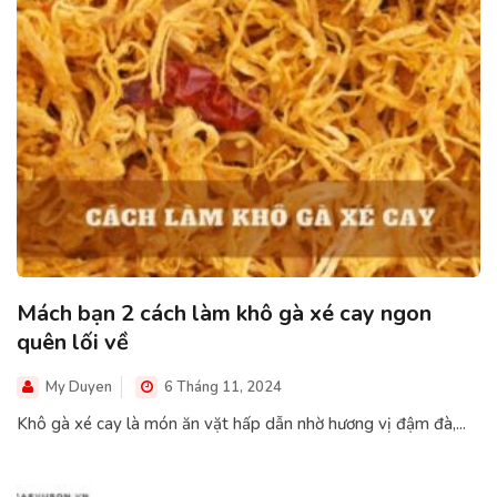
Mách bạn 2 cách làm khô gà xé cay ngon
quên lối về
My Duyen
6 Tháng 11, 2024
Khô gà xé cay là món ăn vặt hấp dẫn nhờ hương vị đậm đà,...