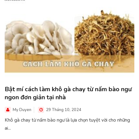
Bật mí cách làm khô gà chay từ nấm bào ngư
ngon đơn giản tại nhà
My Duyen
29 Tháng 10, 2024
Khô gà chay từ nấm bào ngư là lựa chọn tuyệt vời cho những
ai...