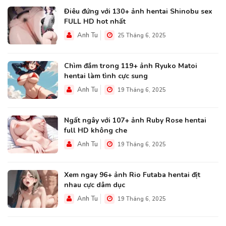
Điêu đứng với 130+ ảnh hentai Shinobu sex
FULL HD hot nhất
Anh Tu
25 Tháng 6, 2025
Chìm đắm trong 119+ ảnh Ryuko Matoi
hentai làm tình cực sung
Anh Tu
19 Tháng 6, 2025
Ngất ngây với 107+ ảnh Ruby Rose hentai
full HD không che
Anh Tu
19 Tháng 6, 2025
Xem ngay 96+ ảnh Rio Futaba hentai địt
nhau cực dâm dục
Anh Tu
19 Tháng 6, 2025