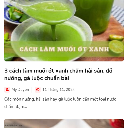
3 cách làm muối ớt xanh chấm hải sản, đồ
nướng, gà luộc chuẩn bài
My Duyen
11 Tháng 11, 2024
Các món nướng, hải sản hay gà luộc luôn cần một loại nước
chấm đậm...