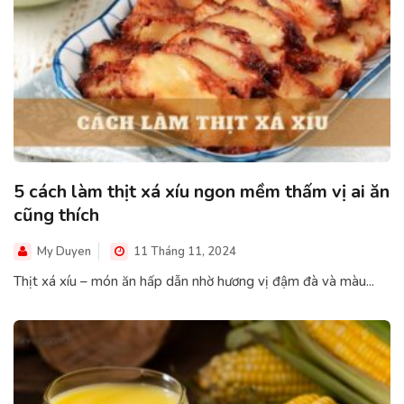
5 cách làm thịt xá xíu ngon mềm thấm vị ai ăn
cũng thích
My Duyen
11 Tháng 11, 2024
Thịt xá xíu – món ăn hấp dẫn nhờ hương vị đậm đà và màu...