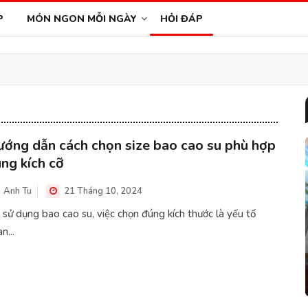
P
MÓN NGON MỖI NGÀY
HỎI ĐÁP
ớng dẫn cách chọn size bao cao su phù hợp
ng kích cỡ
Anh Tu
21 Tháng 10, 2024
 sử dụng bao cao su, việc chọn đúng kích thước là yếu tố
n...