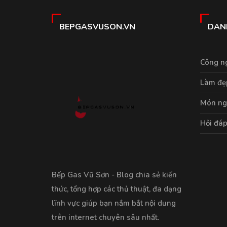
BEPGASVUSON.VN
DAN
Công n
Làm đẹ
Món ng
Hỏi đá
Bếp Gas Vũ Sơn - Blog chia sẻ kiến
thức, tổng hợp các thủ thuật, đa dạng
lĩnh vực giúp bạn nắm bắt nội dung
trên internet chuyên sâu nhất.