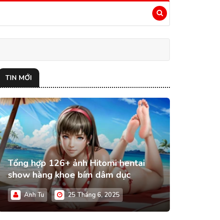
TIN MỚI
Tổng hợp 126+ ảnh Hitomi hentai
show hàng khoe bím dâm dục
Anh Tu
25 Tháng 6, 2025